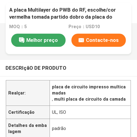
A placa Multilayer do PWB do RF, escolhe/cor
vermelha tomada partido dobro da placa do
protótipo do PWB
MOQ：5
Preço：USD10
Melhor preço
Contacte-nos
DESCRIçãO DE PRODUTO
placa de circuito impresso multica
Realçar:
madas
,
multi placa de circuito da camada
Certificação
UL, ISO
Detalhes da emba
padrão
lagem