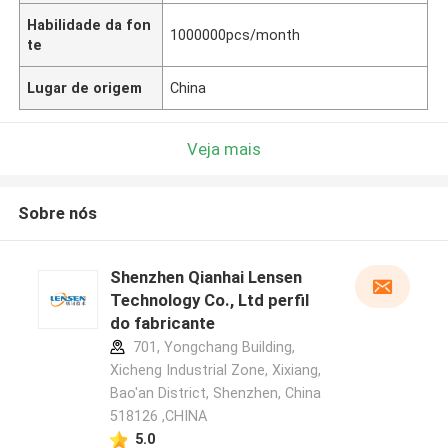
Habilidade da fon
1000000pcs/month
te
Lugar de origem
China
Veja mais
Sobre nós
Shenzhen Qianhai Lensen
Technology Co., Ltd perfil
do fabricante
701, Yongchang Building,
Xicheng Industrial Zone, Xixiang,
Bao'an District, Shenzhen, China
518126 ,CHINA
5.0